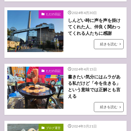
2024年4月30日
ただの日記
しんどい時に声を声を掛け
てくれた人、仲良く関わっ
てくれる人たちに感謝
続きを読む
2024年4月15日
ただの日記
書きたい気分にはムラがあ
る私だけど「今を生きる」
という意味では正解とも言
える
続きを読む
2024年3月21日
ブログ運営