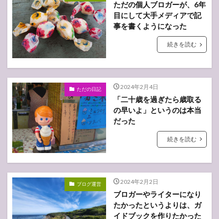
ただの個人ブロガーが、6年
目にして大手メディアで記
事を書くようになった
続きを読む
2024年2月4日
ただの日記
「二十歳を過ぎたら歳取る
の早いよ」というのは本当
だった
続きを読む
2024年2月2日
ブログ運営
ブロガーやライターになり
たかったというよりは、ガ
イドブックを作りたかった