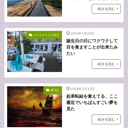
続きを読む
2024年1月29日
パートナーとの生活
誕生日の日にワクワクして
目を覚ますことが出来たみ
たい
続きを読む
2024年1月11日
夢日記
起承転結を覚えてる、ここ
最近でいちばんすごい夢を
見た
続きを読む