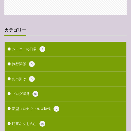
カテゴリー
シドニーの日常
9
旅行関係
5
お出掛け
6
ブログ運営
18
新型コロナウィルス時代
9
時事ネタを含む
10