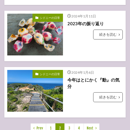
2024年1月11日
シドニーの日常
2023年の振り返り
続きを読む
2024年1月6日
シドニーの日常
今年はとにかく『動』の気
分
続きを読む
Prev
1
2
3
4
Next