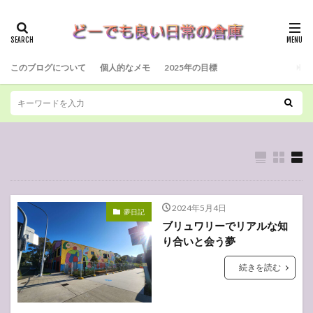
このブログについて
個人的なメモ
2025年の目標
2024年5月4日
夢日記
ブリュワリーでリアルな知
り合いと会う夢
続きを読む