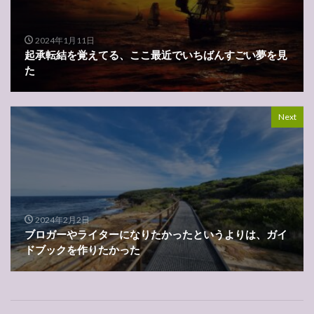
2024年1月11日
起承転結を覚えてる、ここ最近でいちばんすごい夢を見
た
Next
2024年2月2日
ブロガーやライターになりたかったというよりは、ガイ
ドブックを作りたかった