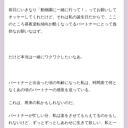
前日にいきなり「動物園に一緒に行って！」ってお願いして
オッケーしてくれたけど、それは私の誕生日だからで、ここ
のところ昼夜逆転傾向が酷くなってるパートナーにとって負
担なお願いなはず。
だけど本当は一緒にワクワクしたいなあ。
パートナーと出会った頃の年齢になった私は、時間差で何と
なくあの頃のパートナーの感覚を追っている。
これは、将来の私かもしれないのだ。
パートナーが忙しい分、私は楽をさせてもらえてるのかもし
れないけど、ずっとずっとしあわせに生きて欲しい、私と一