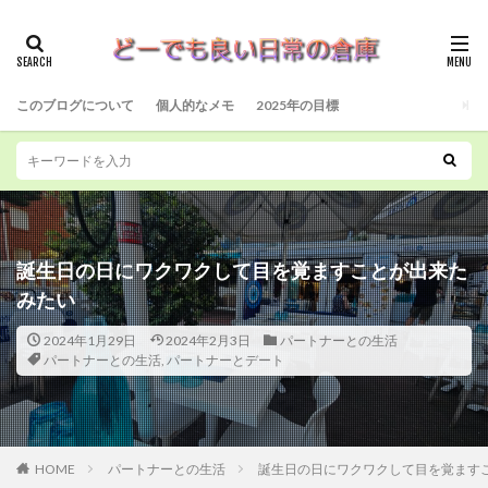
このブログについて
個人的なメモ
2025年の目標
誕生日の日にワクワクして目を覚ますことが出来た
みたい
2024年1月29日
2024年2月3日
パートナーとの生活
パートナーとの生活
,
パートナーとデート
HOME
パートナーとの生活
誕生日の日にワクワクして目を覚ます