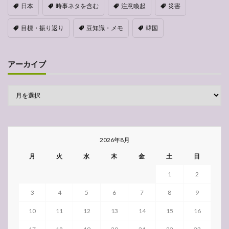
日本
時事ネタを含む
注意喚起
災害
目標・振り返り
豆知識・メモ
韓国
アーカイブ
2026年8月
月
火
水
木
金
土
日
1
2
3
4
5
6
7
8
9
10
11
12
13
14
15
16