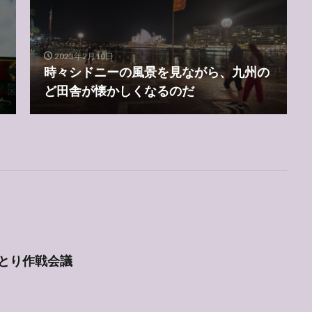
2023年2月10日
時々シドニーの風景を見ながら、九州の
ど田舎が懐かしくなるのだ
とり作戦会議