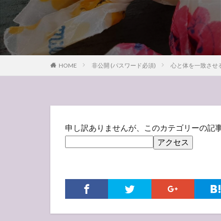
HOME
非公開 (パスワード必須)
心と体を一致させ
申し訳ありませんが、このカテゴリーの記