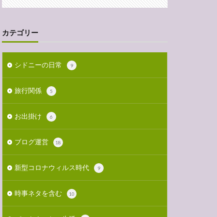
カテゴリー
シドニーの日常
9
旅行関係
5
お出掛け
6
ブログ運営
18
新型コロナウィルス時代
9
時事ネタを含む
10