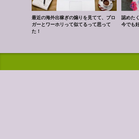
最近の海外出稼ぎの煽りを見てて、ブロ
認めた
ガーとワーホリって似てるって思って
今でも
た！