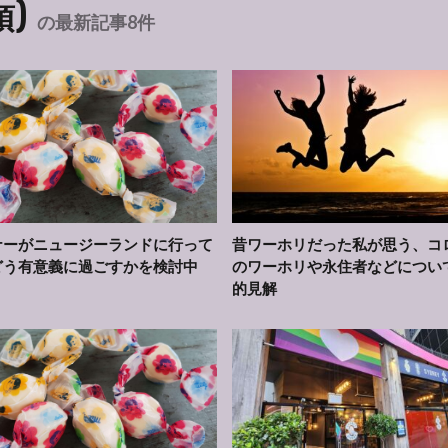
須)
の最新記事8件
ナーがニュージーランドに行って
昔ワーホリだった私が思う、コ
どう有意義に過ごすかを検討中
のワーホリや永住者などについ
的見解