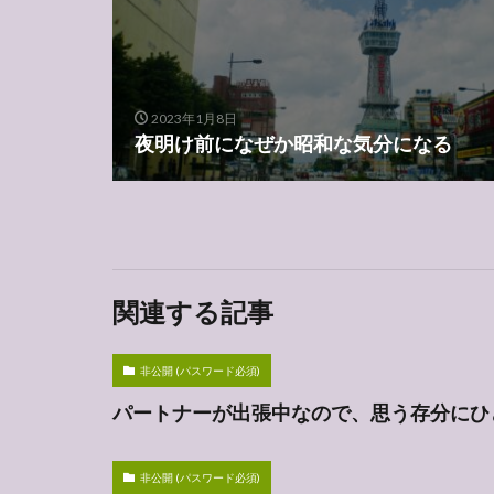
2023年1月8日
夜明け前になぜか昭和な気分になる
関連する記事
非公開 (パスワード必須)
パートナーが出張中なので、思う存分にひ
非公開 (パスワード必須)