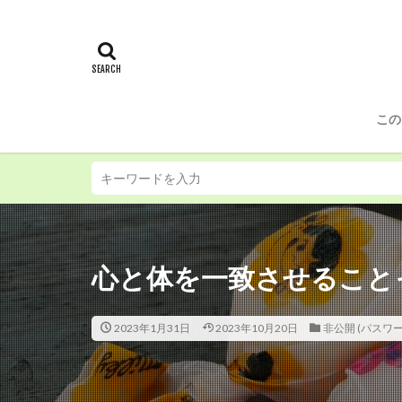
この
心と体を一致させること
2023年1月31日
2023年10月20日
非公開 (パスワ