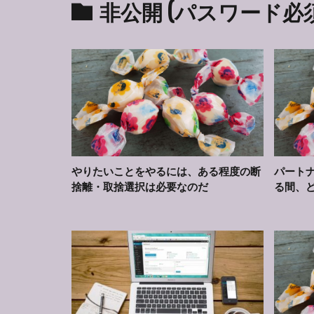
非公開 (パスワード必
やりたいことをやるには、ある程度の断
パート
捨離・取捨選択は必要なのだ
る間、