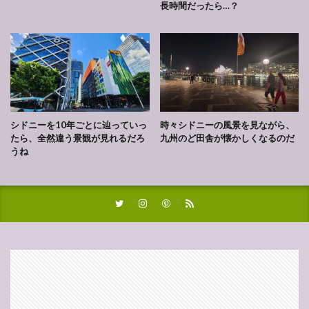
長時間だったら…？
シドニーを10年ごとに辿っていっ
時々シドニーの風景を見ながら、
たら、全然違う景観が見れるだろ
九州のど田舎が懐かしくなるのだ
うね