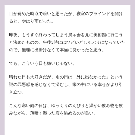
目が覚めた時点で暗いと思ったが、寝室のブラインドを開け
ると、やはり雨だった。
昨夜、もうすぐ終わってしまう展示会を見に美術館に行こう
と決めたものの、午後3時にはひどいどしゃぶりになっていた
ので、無理に出掛けなくて本当に良かったと思う。
でも、こういう日も嫌いじゃない。
晴れた日も大好きだが、雨の日は「外に出なかった」という
謎の罪悪感を感じなくて済むし、家の中にいる幸せがより引
き立つ。
こんな寒い雨の日は、ゆっくりのんびりと温かい飲み物を飲
みながら、薄暗く湿った窓を眺めるのが良い。