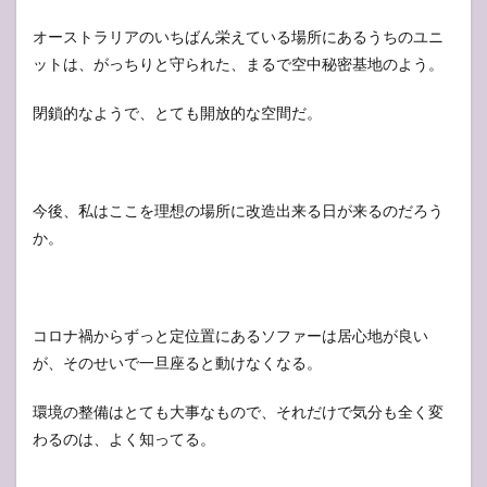
オーストラリアのいちばん栄えている場所にあるうちのユニ
ットは、がっちりと守られた、まるで空中秘密基地のよう。
閉鎖的なようで、とても開放的な空間だ。
今後、私はここを理想の場所に改造出来る日が来るのだろう
か。
コロナ禍からずっと定位置にあるソファーは居心地が良い
が、そのせいで一旦座ると動けなくなる。
環境の整備はとても大事なもので、それだけで気分も全く変
わるのは、よく知ってる。