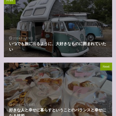
Prev
2024年5月9日
いつでも旅に出るように、大好きなものに囲まれていた
い
Next
2024年8月10日
好きな人と幸せに暮らすということのバランスと幸せに
なる技術