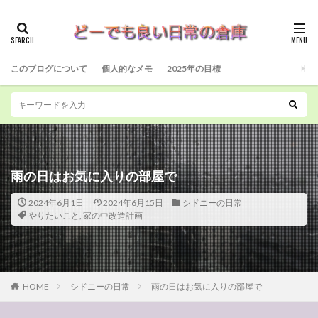
このブログについて
個人的なメモ
2025年の目標
雨の日はお気に入りの部屋で
2024年6月1日
2024年6月15日
シドニーの日常
やりたいこと
,
家の中改造計画
HOME
シドニーの日常
雨の日はお気に入りの部屋で