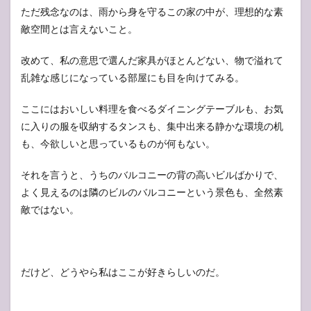
ただ残念なのは、雨から身を守るこの家の中が、理想的な素
敵空間とは言えないこと。
改めて、私の意思で選んだ家具がほとんどない、物で溢れて
乱雑な感じになっている部屋にも目を向けてみる。
ここにはおいしい料理を食べるダイニングテーブルも、お気
に入りの服を収納するタンスも、集中出来る静かな環境の机
も、今欲しいと思っているものが何もない。
それを言うと、うちのバルコニーの背の高いビルばかりで、
よく見えるのは隣のビルのバルコニーという景色も、全然素
敵ではない。
だけど、どうやら私はここが好きらしいのだ。