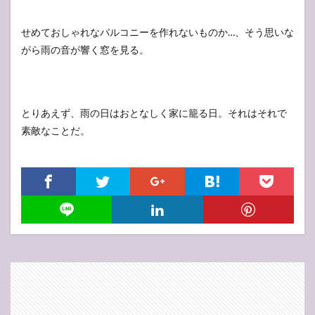
せめておしゃれなバルコニーを作れないものか…、そう思いな
がら雨の音が響く窓を見る。
とりあえず、雨の日はおとなしく家に籠る日。それはそれで
素敵なことだ。