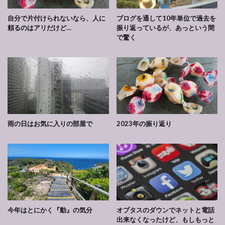
自分で片付けられないなら、人に
ブログを通して10年単位で過去を
頼るのはアリだけど…
振り返っているが、あっという間
で驚く
雨の日はお気に入りの部屋で
2023年の振り返り
今年はとにかく『動』の気分
オプタスのダウンでネットと電話
出来なくなったけど、もしもっと