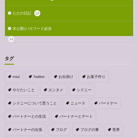
ただの日記
29
非公開 (パスワード必須
34
タグ
mixi
Twitter
お出掛け
お菓子作り
やりたいこと
エンタメ
シドニー
シドニーについて思うこと
ニュース
パートナー
パートナーとの生活
パートナーとデート
パートナーの出張
ブログ
ブログの事
世界