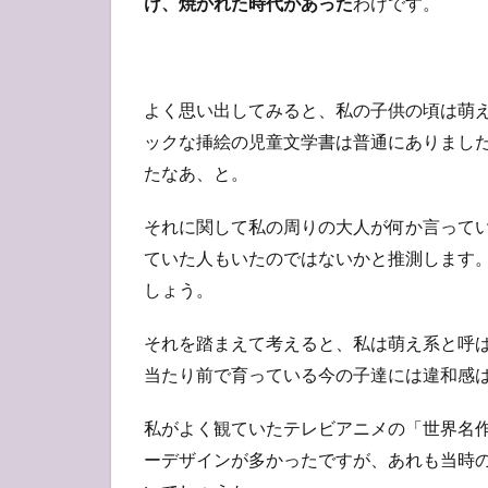
け、焼かれた時代があった
わけです。
よく思い出してみると、私の子供の頃は萌
ックな挿絵の児童文学書は普通にありまし
たなあ、と。
それに関して私の周りの大人が何か言って
ていた人もいたのではないかと推測します
しょう。
それを踏まえて考えると、私は萌え系と呼
当たり前で育っている今の子達には違和感
私がよく観ていたテレビアニメの「世界名
ーデザインが多かったですが、あれも当時