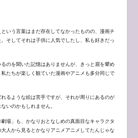
えという言葉はまだ存在してなかったものの、漫画チ
た。そしてそれは子供に人気でしたし、私も好きだっ
いるのを聞いた記憶はありませんが、きっと眉を顰め
。私たちが楽しく観ていた漫画やアニメも多分同じで
ばれるような絵は苦手ですが、それが周りにあるのが
はないのかもしれません。
作劇場」も、かなりおとなしめの真面目なキャラクタ
の大人から見るとかなりアニメアニメしてたんじゃな