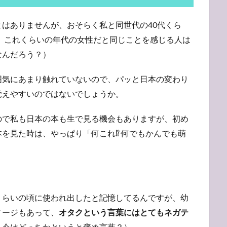
はありませんが、おそらく私と同世代の40代くら
。これくらいの年代の女性だと同じことを感じる人は
なんだろう？）
囲気にあまり触れていないので、パッと日本の変わり
覚えやすいのではないでしょうか。
ので私も日本の本も生で見る機会もありますが、初め
を見た時は、やっぱり「何これ⁉︎ 何でもかんでも萌
くらいの頃に使われ出したと記憶してるんですが、幼
メージもあって、
オタクという言葉にはとてもネガテ
、今はどっちかというと褒め言葉？）