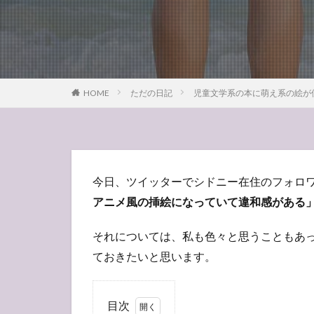
HOME
ただの日記
児童文学系の本に萌え系の絵が
今日、ツイッターでシドニー在住のフォロ
アニメ風の挿絵になっていて違和感がある
それについては、私も色々と思うこともあ
ておきたいと思います。
目次