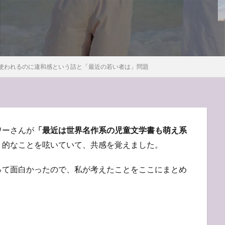
使われるのに違和感という話と「最近の若い者は」問題
ワーさんが
「最近は世界名作系の児童文学書も萌え系
」
的なことを呟いていて、共感を覚えました。
って面白かったので、私が考えたことをここにまとめ