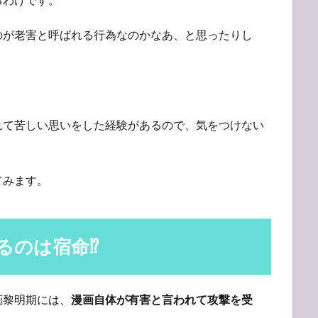
のが老害と呼ばれる行為なのかなあ、と思ったりし
れて苦しい思いをした経験があるので、気をつけない
てみます。
のは宿命⁉︎
画黎明期には、
漫画自体が有害と言われて攻撃を受