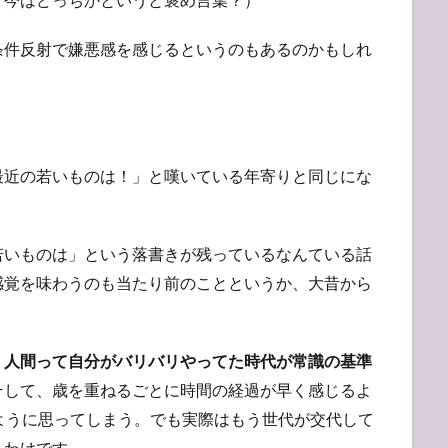
条件反射で嫌悪感を感じるというのもあるのかもしれ
最近の若いものは！」と嘆いている年寄りと同じにな
若いものは」という落書きが残っているなんている話
感覚を味わうのも当たり前のことというか、大昔から
、
人間って自分がバリバリやってた時代が常識の基準
そして、歳を重ねるごとに時間の経過が早く感じるよ
ように思ってしまう。でも実際はもう世代が交代して
るわけです。