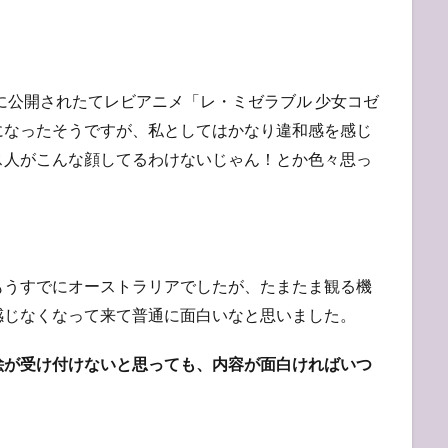
年に公開されたてレビアニメ「レ・ミゼラブル 少女コゼ
になったそうですが、私としてはかなり違和感を感じ
ス人がこんな顔してるわけないじゃん！とか色々思っ
。
もうすでにオーストラリアでしたが、たまたま観る機
感じなくなって来て普通に面白いなと思いました。
絵が受け付けないと思っても、内容が面白ければいつ