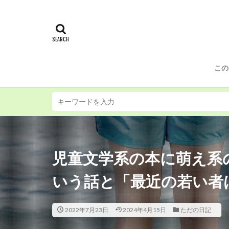
この
児童文学系の本に萌え系
いう話と「最近の若い者
2022年7月23日
2024年4月15日
ただの日記