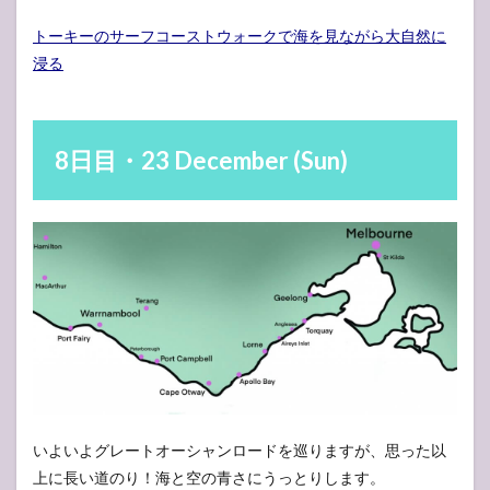
トーキーのサーフコーストウォークで海を見ながら大自然に
浸る
8日目・23 December (Sun)
いよいよグレートオーシャンロードを巡りますが、思った以
上に長い道のり！海と空の青さにうっとりします。