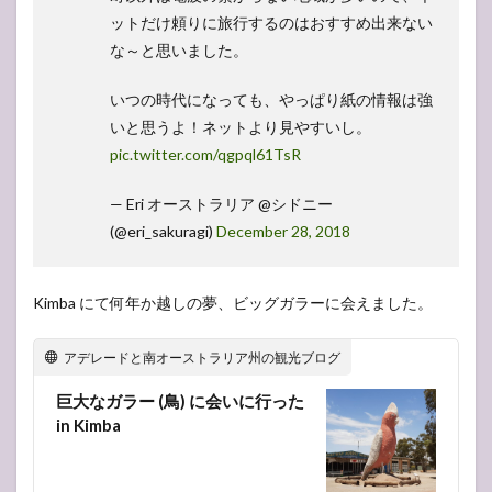
ットだけ頼りに旅行するのはおすすめ出来ない
な～と思いました。
いつの時代になっても、やっぱり紙の情報は強
いと思うよ！ネットより見やすいし。
pic.twitter.com/qgpql61TsR
— Eri オーストラリア @シドニー
(@eri_sakuragi)
December 28, 2018
Kimba にて何年か越しの夢、ビッグガラーに会えました。
アデレードと南オーストラリア州の観光ブログ
巨大なガラー (鳥) に会いに行った
in Kimba