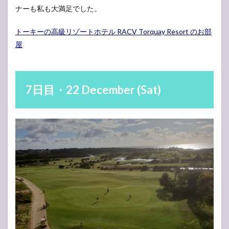
ナーも私も大満足でした。
トーキーの高級リゾートホテル RACV Torquay Resort のお部
屋
7日目・22 December (Sat)