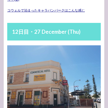
コウェルで泊まったキャラバンパークはこんな感じ
12日目・27 December (Thu)