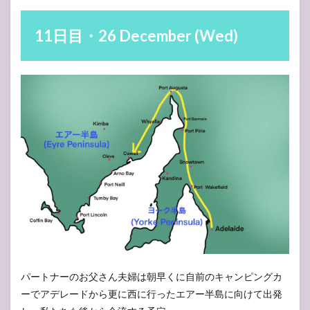
11日目・26 December (Wed)
パートナーのお父さん夫婦は朝早くに自前のキャンピングカ
ーでアデレードから更に西に行ったエアー半島に向けて出発