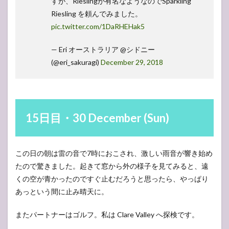
すが、Rieslingが有名なようなのでSparkling
Riesling を頼んでみました。
pic.twitter.com/1DaRHEHak5
— Eri オーストラリア @シドニー
(@eri_sakuragi)
December 29, 2018
15日目・30 December (Sun)
この日の朝は雷の音で7時におこされ、激しい雨音が響き始め
たので驚きました。起きて窓から外の様子を見てみると、遠
くの空が青かったのですぐ止むだろうと思ったら、やっぱり
あっという間に止み晴天に。
またパートナーはゴルフ。私は Clare Valley へ探検です。