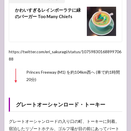
かわいすぎるレインボーラテに緑
のバーガー Too Many Chiefs
https://twitter.com/eri_sakuragi/status/10759830168899706
88
Princes Freeway (M1) を約104km西へ (車で約1時間
20分)
グレートオーシャンロード・トーキー
グレートオーシャンロードの入り口の町、トーキーに到着。
宿泊したリゾートホテル、ゴルフ場が目の前にあってパート