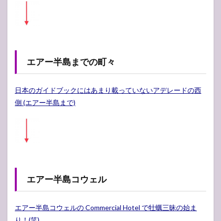
エアー半島までの町々
日本のガイドブックにはあまり載っていないアデレードの西
側 (エアー半島まで)
エアー半島コウェル
エアー半島コウェルの Commercial Hotel で牡蠣三昧の始ま
り！(笑)