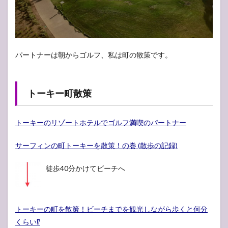
パートナーは朝からゴルフ、私は町の散策です。
トーキー町散策
トーキーのリゾートホテルでゴルフ満喫のパートナー
サーフィンの町トーキーを散策！の巻 (散歩の記録)
徒歩40分かけてビーチへ
トーキーの町を散策！ビーチまでを観光しながら歩くと何分
くらい⁉︎