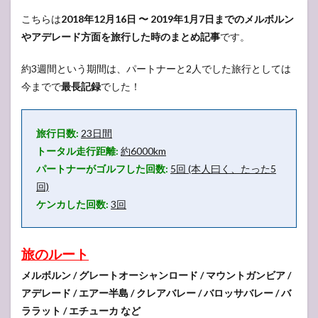
こちらは
2018年12月16日 〜 2019年1月7日までのメルボルン
やアデレード方面を旅行した時のまとめ記事
です。
約3週間という期間は、パートナーと2人でした旅行としては
今までで
最長記録
でした！
旅行日数:
23日間
トータル走行距離:
約6000km
パートナーがゴルフした回数:
5回 (本人曰く、たった5
回)
ケンカした回数:
3回
旅のルート
メルボルン / グレートオーシャンロード / マウントガンビア /
アデレード / エアー半島 / クレアバレー / バロッサバレー / バ
ララット / エチューカ など