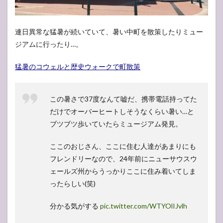
連日異常な猛暑が続いていて、暑い中町を散策したりミュー
ジアムに行ったり…。
猛暑のコウェルと歴史ウォークで町散策
この暑さで37度なんて嘘だ、携帯電話持ってた
だけでオーバーヒートしそうなくらい暑い…と
ブツブツ歩いていたらミュージアム発見。
ここのおじさん、ここに住む人達があまりにも
フレンドリーなので、24年前にニューサウスウ
ェールズ州からうっかりここに住み着いてしま
ったらしい(笑)
分かる気がする
pic.twitter.com/WTYOlIJvlh