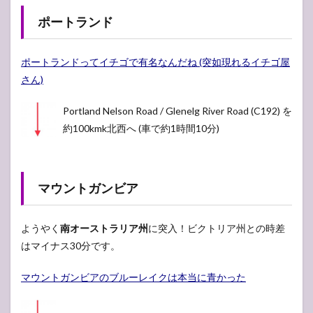
ポートランド
ポートランドってイチゴで有名なんだね (突如現れるイチゴ屋
さん)
Portland Nelson Road / Glenelg River Road (C192) を
約100kmk北西へ (車で約1時間10分)
マウントガンビア
ようやく
南オーストラリア州
に突入！ビクトリア州との時差
はマイナス30分です。
マウントガンビアのブルーレイクは本当に青かった