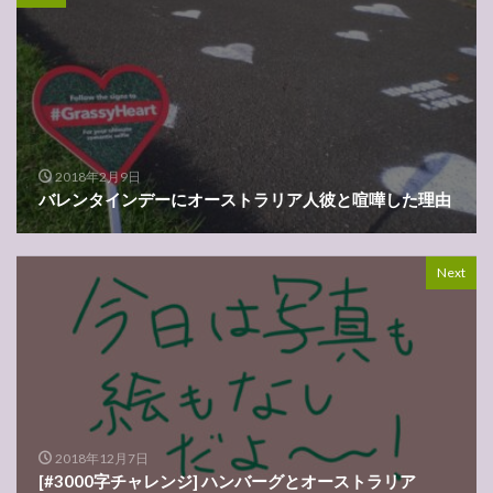
2018年2月9日
バレンタインデーにオーストラリア人彼と喧嘩した理由
Next
2018年12月7日
[#3000字チャレンジ] ハンバーグとオーストラリア