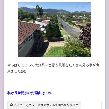
やっぱりここって大分県？と思う風景をたくさん見る事が出
来ました(笑)
私が長時間歩いた理由はこれ
シドニーとニューサウスウェルズ州の観光ブログ