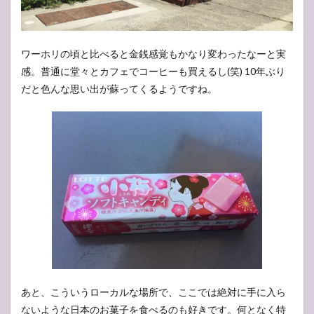
ワーホリの頃と比べると金銭感覚もかなり変わったなーと実
感。普通に堂々とカフェでコーヒーも買えるし(笑) 10年ぶり
だと色んな思い出が蘇ってくるようですね。
あと、こういうローカルな場所で、ここでは絶対に手に入ら
ないような日本のお菓子を食べるのも好きです。何となく特