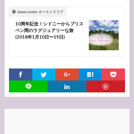
Down Under オーストラリア
10周年記念！シドニーからブリス
ベン間のラグジュアリーな旅
(2018年1月10日〜19日)