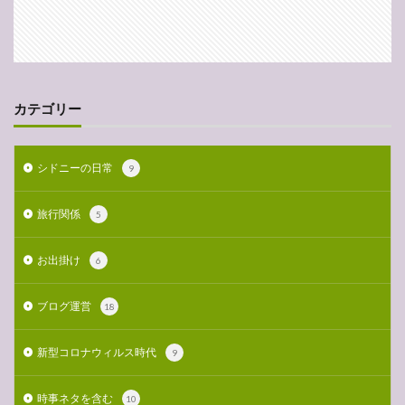
カテゴリー
シドニーの日常
9
旅行関係
5
お出掛け
6
ブログ運営
18
新型コロナウィルス時代
9
時事ネタを含む
10