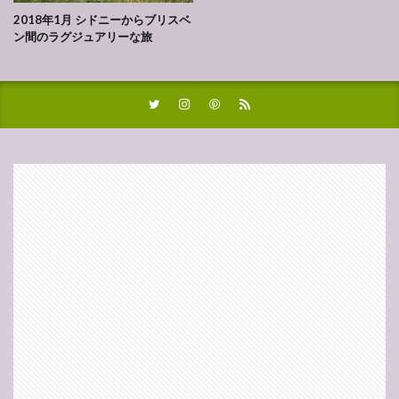
2018年1月 シドニーからブリスベ
ン間のラグジュアリーな旅