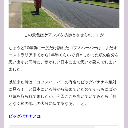
この景色はケアンズを彷彿とさせられますが
ちょうど10年前に一度だけ訪れたコフスハーバーは、まだオ
ーストラリア来てから1年半くらいで初々しかった頃の自分を
思い出すと同時に、懐かしい日本にまで思いが及んでしまい
ました。
以前来た時は「コフスハーバーの有名なビッグバナナを絶対
に見る！」と日本にいる時から決めていたのでそっちにばか
り気を取られてましたが、今回ここを歩いていてみたら「何
となく私の地元の大分に似てるなあ。」と。
ビッグバナナとは