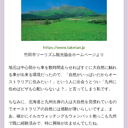
https://www.taketan.jp
竹田市ツーリズム観光協会ホームページより
地元は中心部から車を数時間走らせればすぐに大自然に触れ
る事が出来る環境だったので、「自然がいっぱいだからオー
ストラリアに住みたい！」という人に出会うとつい「九州に
住めばビザも心配いらないよ？」と言ってしまう私です。
ちなみに、北海道と九州出身の人は大自然を見慣れているの
でオーストラリアの自然には感動が薄いらしいですよ。ま
あ、確かにイルカウォッチングもウォンバット抱っこも九州
で既に経験済みで、特に興味が出ませんでしたね。