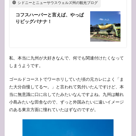
シドニーとニューサウスウェルズ州の観光ブログ
コフスハーバーと言えば、やっぱ
りビッグバナナ！
私、本当に九州が大好きなんで、何でも関連付けたくなって
しまうようです。
ゴールドコーストでワーホリしていた頃の元カレによく「ま
た大分自慢してる〜。」と言われて気付いたんですけど、本
当に無意識に口に出してたみたいなんですよね。九州は離れ
小島みたいな田舎なので、ずっと外国みたいに遠いイメージ
のある東京方面に憧れていたはずなのですが。