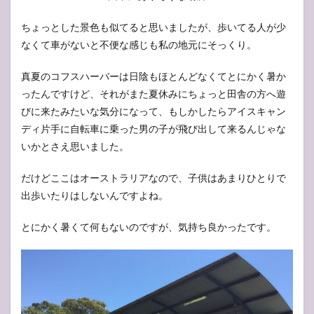
ちょっとした景色も似てると思いましたが、歩いてる人が少
なくて車がないと不便な感じも私の地元にそっくり。
真夏のコフスハーバーは日陰もほとんどなくてとにかく暑か
ったんですけど、それがまた夏休みにちょっと田舎の方へ遊
びに来たみたいな気分になって、もしかしたらアイスキャン
ディ片手に自転車に乗った男の子が飛び出して来るんじゃな
いかとさえ思いました。
だけどここはオーストラリアなので、子供はあまりひとりで
出歩いたりはしないんですよね。
とにかく暑くて何もないのですが、気持ち良かったです。