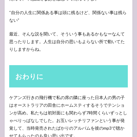
“自分の人生に関係ある事は頭に残るけど、関係ない事は残ら
ない”
最近、そんな説を聞いて、そういう事もあるかもなーなんて
思ったりします。人生は自分の思いもよらない所で動いてた
りしますからね。
おわりに
ケアンズ行きの飛行機で私の席の隣に座った日本人の男の子
はオーストラリアの田舎にホームスティするそうでテンショ
ンが高め。私たちは初対面にも関わらず7時間くらいずっとし
ゃべりっぱなしでした。お互いレッチリファンという事が発
覚して、当時発売されたばかりのアルバムを彼のmp3で聴か
せてもらったのも良い思い出です。