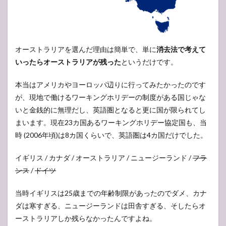
オーストラリアを選んだ理由は簡単で、単に
消去法で考えて
いったらオーストラリアが残った
というだけです。
本当はアメリカやヨーロッパ辺りに行ってみたかったのです
が、現地で働けるワーキングホリデーの制度がある国じゃな
いと金銭的に無理だし、英語圏となると更に国が限られてし
まいます。現在23カ国あるワーキングホリデー協定国も、当
時 (2006年頃)は8カ国くらいで、英語圏は4カ国だけでした。
イギリス / カナダ / オーストラリア / ニュージーランド /
フラ
ンス
/
ドイツ
当時イギリスは25歳までの年齢制限があったのでダメ、カナ
ダは寒すぎる、ニュージーランドは田舎すぎる、そしたらオ
ーストラリアしか残らなかったんですよね。