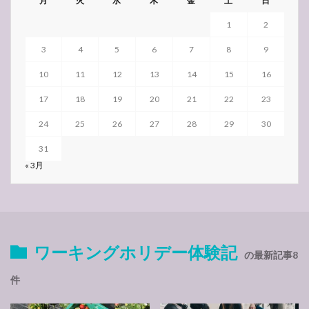
月
火
水
木
金
土
日
1
2
3
4
5
6
7
8
9
10
11
12
13
14
15
16
17
18
19
20
21
22
23
24
25
26
27
28
29
30
31
« 3月
ワーキングホリデー体験記
の最新記事8
件