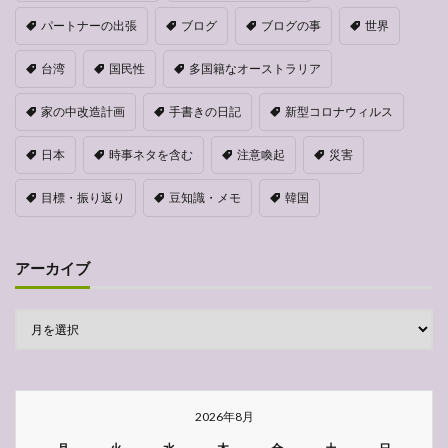
パートナーの出張
ブログ
ブログの事
世界
台湾
国民性
多国籍なオーストラリア
家の中改造計画
手書きの日記
新型コロナウィルス
日本
時事ネタを含む
注意喚起
災害
目標・振り返り
豆知識・メモ
韓国
アーカイブ
2026年8月