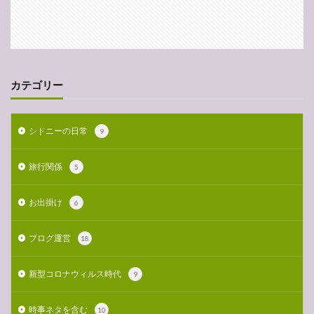
カテゴリー
シドニーの日常
9
旅行関係
5
お出掛け
6
ブログ運営
18
新型コロナウィルス時代
9
時事ネタを含む
10