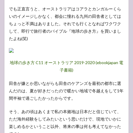
でも正直言うと、オーストラリアはコアラとカンガルーくら
いのイメージしかなく、都会に憧れる九州の田舎者としては
ちょっと不満はありました。それでも行くとなればワクワク
して、即行で旅行者のバイブル『地球の歩き方』を買いまし
たよね(笑)
地球の歩き方 C11 オーストラリア 2019-2020 (ebookjapan 電
子書籍)
田舎が嫌とか思いながらも田舎のケアンズを最初の都市に選
んだのは、夏が好きだったので暖かい地域で冬越えをして1年
間半袖で過ごしたかったからです。
そう、あの頃はあくまで私の本拠地は日本だと信じていて、
ただ海外経験をしてみたいという思いだけで、現地でいかに
楽しめるかということ以外、将来の事は何も考えてなかった