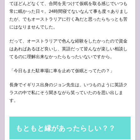
てほどんどなくて、合間を見つけて仮眠を取る感じでいつも
常に眠かった日々。24時間寝てないなんて事も度々ありまし
たが、でもオーストラリアに行く為だと思ったらちっとも苦
にはなりませんでした。
だって、オーストラリアで色んな経験をしたかったので資金
はあればあるほど良いし、英語だって皆んなが楽しい相談し
てるのに理解出来なかったらもったいないですから。
「今日もまた駐車場に車を止めて仮眠とってたの？」
長身でイギリス出身のジョン先生は、いつものように英語ク
ラスの中で私にそう聞きながら笑っていたのを思い出しま
す。
もともと縁があったらしい？？