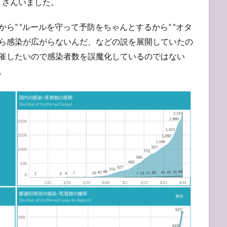
くさんいました。
ら” “ルールを守って予防をちゃんとするから” “オタ
から感染が広がらないんだ、などの説を展開していたの
開催したいので感染者数を誤魔化しているのではない
。