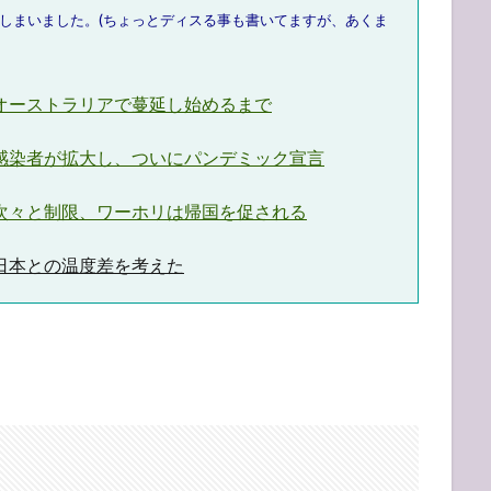
しまいました。(ちょっとディスる事も書いてますが、あくま
 オーストラリアで蔓延し始めるまで
 感染者が拡大し、ついにパンデミック宣言
 次々と制限、ワーホリは帰国を促される
 日本との温度差を考えた