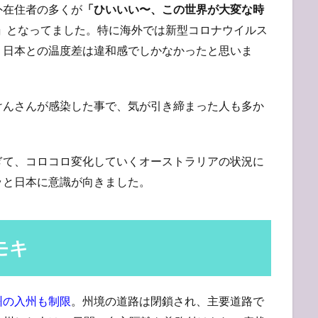
外在住者の多くが
「ひいいい〜、この世界が大変な時
」
となってました。特に海外では新型コロナウイルス
、日本との温度差は違和感でしかなかったと思いま
けんさんが感染した事で、気が引き締まった人も多か
ぎて、コロコロ変化していくオーストラリアの状況に
ッと日本に意識が向きました。
キモキ
州の入州も制限
。州境の道路は閉鎖され、主要道路で