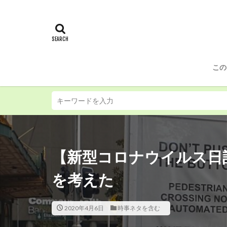
この
【新型コロナウイルス日記
を考えた
2020年4月6日
時事ネタを含む