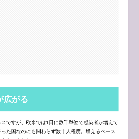
染が広がる
ルスですが、欧米では1日に数千単位で感染者が増えて
がった国なのにも関わらず数十人程度。増えるペース