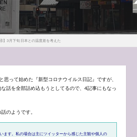
④】3月下旬 日本との温度差を考えた
うと思って始めた『新型コロナウイルス日記』ですが、
的な話を全部詰め込もうとしてるので、4記事にもなっ
の話のようです。
ています。私の場合は主にツイッターから感じた主観や個人の