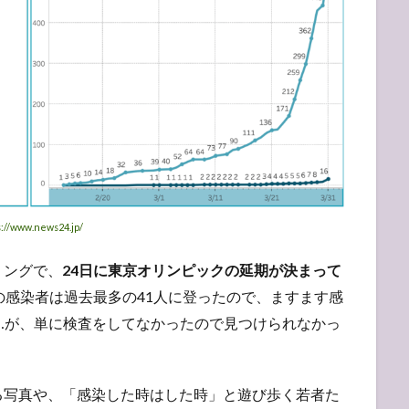
s://www.news24.jp/
ミングで、
24日に東京オリンピックの延期が決まって
の感染者は過去最多の41人に登ったので、ますます感
…が、単に検査をしてなかったので見つけられなかっ
る写真や、「感染した時はした時」と遊び歩く若者た