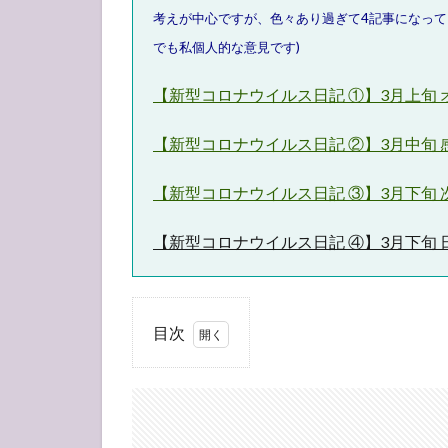
考えが中心ですが、色々あり過ぎて4記事になって
でも私個人的な意見です)
【新型コロナウイルス日記 ①】3月上旬
【新型コロナウイルス日記 ②】3月中旬
【新型コロナウイルス日記 ③】3月下旬
【新型コロナウイルス日記 ④】3月下旬
目次
1
3月
25
日
(水)