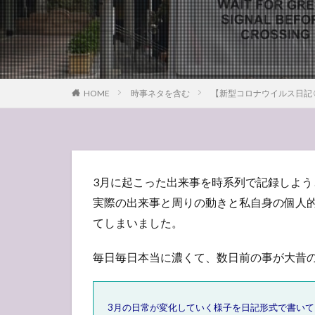
HOME
時事ネタを含む
【新型コロナウイルス日記 
3月に起こった出来事を時系列で記録しよ
実際の出来事と周りの動きと私自身の個人
てしまいました。
毎日毎日本当に濃くて、数日前の事が大昔
3月の日常が変化していく様子を日記形式で書い