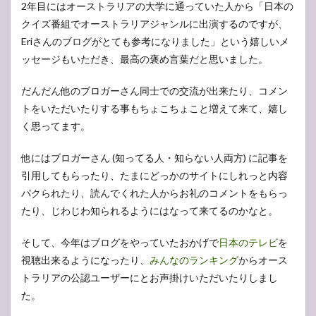
2年目にはオーストラリアの大学に通っていた人から「日本の
クイズ番組でオーストラリアジャンルに出演するのですが、
Eriさんのブログがとても参考になりました」という嬉しいメ
ッセージもいただき、最高の褒め言葉だと思いました。
だんだん他のブロガーさん同士での交流が出来たり、コメン
トをいただいたりする事もちょこちょこと増えて来て、嬉し
く思ってます。
他にはブロガーさん (知ってる人・知らない人両方) に記事を
引用してもらったり、たまにどっかのサイトにしれっと内容
パクられたり、読んでくれた人からお礼のコメントをもらっ
たり、じわじわ知られるようにはなって来てるのかなと。
そして、今年はブログをやっていたおかげで
日本のテレビ
を
視聴出来るようになったり、
みんなのランキング
からオース
トラリアの公認ユーザーにとお声掛けいただいたりしまし
た。