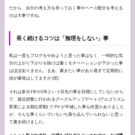
だから、自分の考え方を持っておく事やペース配分を考える
のは大事ですね。
長く続けるコツは「無理をしない」事
私は一度もブログをやめようと思った事はなく、一時的な気
分の上がり下がりを除けば書くモチベーションが下がった事
はほぼありません。まあ、書きたい事があり過ぎて定期的に
頭が爆発はしてますが (笑)
それは多分1年や2年という目先の事を目標にしていないから
で、最近頻繁に行われるグーグルアップデート (アルゴリズム
変更による順位変動) で PV が半減した事も何度かありました
が、そんな事くらいでいちいち落ち込んでいられないと思っ
て書き続けました。