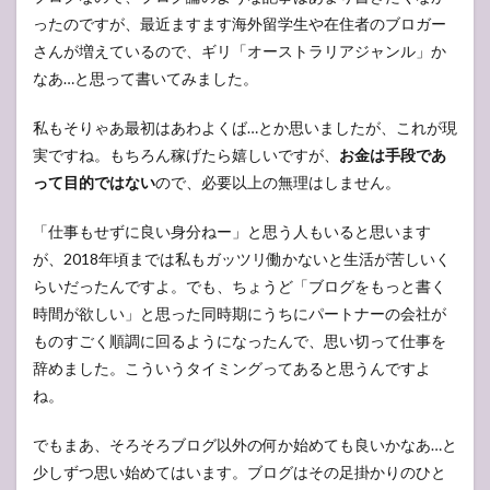
ったのですが、最近ますます海外留学生や在住者のブロガー
さんが増えているので、ギリ「オーストラリアジャンル」か
なあ…と思って書いてみました。
私もそりゃあ最初はあわよくば…とか思いましたが、これが現
実ですね。もちろん稼げたら嬉しいですが、
お金は手段であ
って目的ではない
ので、必要以上の無理はしません。
「仕事もせずに良い身分ねー」と思う人もいると思います
が、2018年頃までは私もガッツリ働かないと生活が苦しいく
らいだったんですよ。でも、ちょうど「ブログをもっと書く
時間が欲しい」と思った同時期にうちにパートナーの会社が
ものすごく順調に回るようになったんで、思い切って仕事を
辞めました。こういうタイミングってあると思うんですよ
ね。
でもまあ、そろそろブログ以外の何か始めても良いかなあ…と
少しずつ思い始めてはいます。ブログはその足掛かりのひと