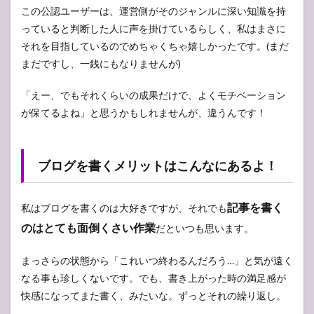
この公認ユーザーは、運営側がそのジャンルに深い知識を持
っていると判断した人に声を掛けているらしく、私はまさに
それを目指しているのでめちゃくちゃ嬉しかったです。(まだ
まだですし、一銭にもなりませんが)
「えー、でもそれくらいの成果だけで、よくモチベーション
が保てるよね」と思うかもしれませんが、違うんです！
ブログを書くメリットはこんなにあるよ！
記事を書く
私はブログを書くのは大好きですが、それでも
のはとても面倒くさい作業
だといつも思います。
まっさらの状態から「これいつ終わるんだろう…」と気が遠く
なる事も珍しくないです。でも、書き上がった時の満足感が
快感になってまた書く、みたいな。ずっとそれの繰り返し。