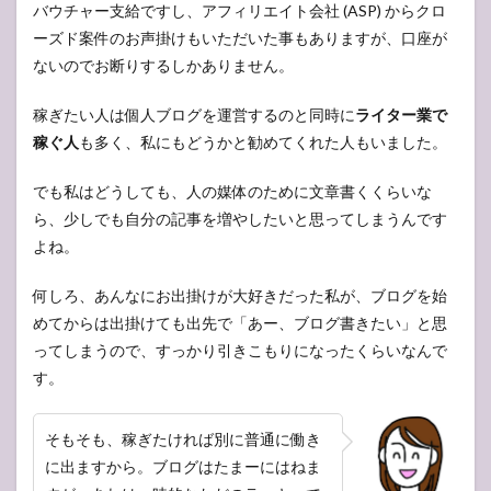
バウチャー支給ですし、アフィリエイト会社 (ASP) からクロ
ーズド案件のお声掛けもいただいた事もありますが、口座が
ないのでお断りするしかありません。
稼ぎたい人は個人ブログを運営するのと同時に
ライター業で
稼ぐ人
も多く、私にもどうかと勧めてくれた人もいました。
でも私はどうしても、人の媒体のために文章書くくらいな
ら、少しでも自分の記事を増やしたいと思ってしまうんです
よね。
何しろ、あんなにお出掛けが大好きだった私が、ブログを始
めてからは出掛けても出先で「あー、ブログ書きたい」と思
ってしまうので、すっかり引きこもりになったくらいなんで
す。
そもそも、稼ぎたければ別に普通に働き
に出ますから。ブログはたまーにはねま