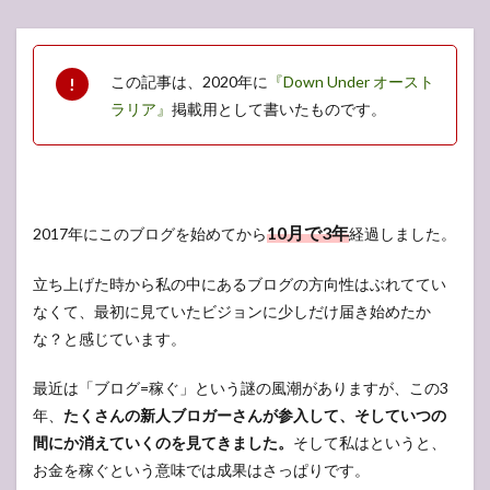
この記事は、2020年に
『Down Under オースト
ラリア』
掲載用として書いたものです。
10月で3年
2017年にこのブログを始めてから
経過しました。
立ち上げた時から私の中にあるブログの方向性はぶれててい
なくて、最初に見ていたビジョンに少しだけ届き始めたか
な？と感じています。
最近は「ブログ=稼ぐ」という謎の風潮がありますが、この3
年、
たくさんの新人ブロガーさんが参入して、そしていつの
間にか消えていくのを見てきました。
そして私はというと、
お金を稼ぐという意味では成果はさっぱりです。