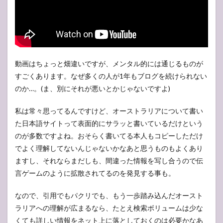
動画はちょっと畑違いですが、メンタル的には通じるものが
すごくあります。なぜ多くの人が1年もブログを続けられない
のか…。(ま、別にそれが悪いとかじゃないですよ)
私は常々思ってるんですけど、オーストラリアについて書い
た日本語サイトって表面的にサラッと書いているだけという
のが多数ですよね。おそらく書いてる本人もコピーしただけ
でよく理解してないんじゃないかなあと思うものもよくあり
ますし、それならまだしも、間違った情報を写し合うので伝
言ゲームのように拡散されてるのを発見する事も。
なので、引用でもパクリでも、もう一歩踏み込んだオースト
ラリアへの理解が広まるなら、たとえ検索ボリュームは少な
くても詳しい情報をネット上に落としておくのは必要かなあ