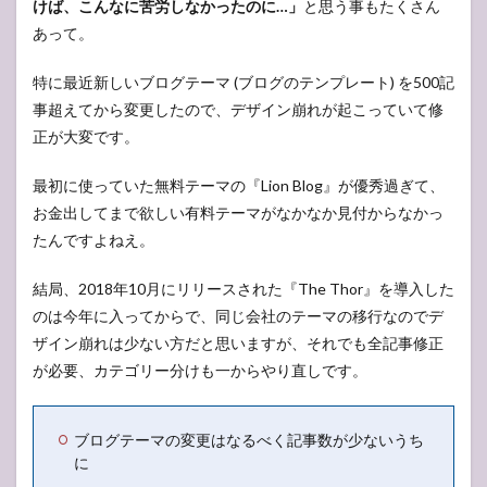
けば、こんなに苦労しなかったのに…」
と思う事もたくさん
あって。
特に最近新しいブログテーマ (ブログのテンプレート) を500記
事超えてから変更したので、デザイン崩れが起こっていて修
正が大変です。
最初に使っていた無料テーマの『Lion Blog』が優秀過ぎて、
お金出してまで欲しい有料テーマがなかなか見付からなかっ
たんですよねえ。
結局、2018年10月にリリースされた『The Thor』を導入した
のは今年に入ってからで、同じ会社のテーマの移行なのでデ
ザイン崩れは少ない方だと思いますが、それでも全記事修正
が必要、カテゴリー分けも一からやり直しです。
ブログテーマの変更はなるべく記事数が少ないうち
に