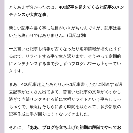
とりあえず分かったのは、
400記事を超えてくると記事のメン
テナンスが大変な事
。
新しい記事を書く事に注目がいきがちなんですが、記事は書
いたら終わりではありません。(日記は別)
一度書いた記事も情報が古くなったり追加情報が増えたりす
るので、リライトする事で生き返ります。そうやって定期的
にメンテナンスする事で少しずつブログパワーも上がってい
きます。
まあ、400記事超えたあたりから1記事書くたびに関連する過
去記事がたくさん出てきて、昔書いた記事の文章が恥ずかし
過ぎて内部リンクさせる前に大幅リライトという事もしょっ
ちゅうで、最近はそちらに多く時間を取られて、多少新規の
記事作成に手が回りにくくなってきました。
それに、
「ああ、ブログを立ち上げた初期の段階でやってお