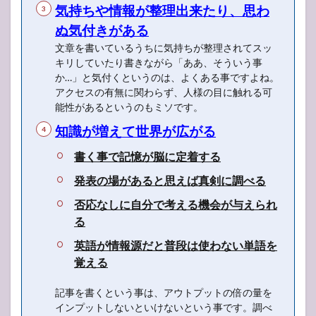
気持ちや情報が整理出来たり、思わ
ぬ気付きがある
文章を書いているうちに気持ちが整理されてスッ
キリしていたり書きながら「ああ、そういう事
か…」と気付くというのは、よくある事ですよね。
アクセスの有無に関わらず、人様の目に触れる可
能性があるというのもミソです。
知識が増えて世界が広がる
書く事で記憶が脳に定着する
発表の場があると思えば真剣に調べる
否応なしに自分で考える機会が与えられ
る
英語が情報源だと普段は使わない単語を
覚える
記事を書くという事は、アウトプットの倍の量を
インプットしないといけないという事です。調べ