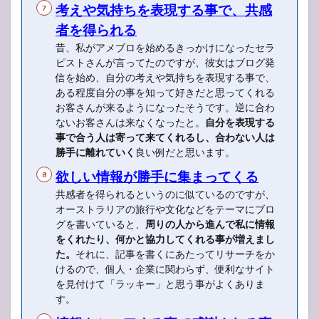
考えや気持ちを表現する事で、共感
者を得られる
昔、私がアメブロを始めるきっかけになったセラ
ピストさんが言ってたのですが、彼女はブログ発
信を始め、自分の考えや気持ちを表現する事で、
ある程度自分の事を知って好きだと思ってくれる
お客さんが来るようになったそうです。逆に合わ
ないお客さんは来なくなったと。
自分を表現する
事で合う人は寄って来てくれるし、合わない人は
勝手に離れていく
良い例だと思います。
欲しい情報が勝手に集まってくる
共感者を得られるというのに似ているのですが、
オーストラリアの旅行や文化などをテーマにブロ
グを書いていると、
周りの人から進んで私に情報
をくれたり、何かと協力してくれる事が増えまし
た。
それに、記事を書くにあたってリサーチをか
けるので、個人・企業に関わらず、便利なサイト
を見付けて「ラッキー」と思う事がよくありま
す。