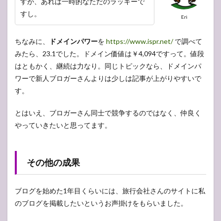
すが、あれは一時的なただのラッキーで
すし。
Eri
ちなみに、
ドメインパワー
を
https://www.ispr.net/
で調べて
みたら、23.1でした。ドメイン価値は￥4,094ですって。値段
はともかく、継続は力なり。同じトピックなら、ドメインパ
ワーで新人ブロガーさんよりは少しは記事が上がりやすいで
す。
とはいえ、ブロガーさん同士で競争するのではなく、仲良く
やっていきたいと思ってます。
その他の成果
ブログを始めた1年目くらいには、旅行会社さんのサイトに私
のブログを掲載したいというお声掛けをもらいました。