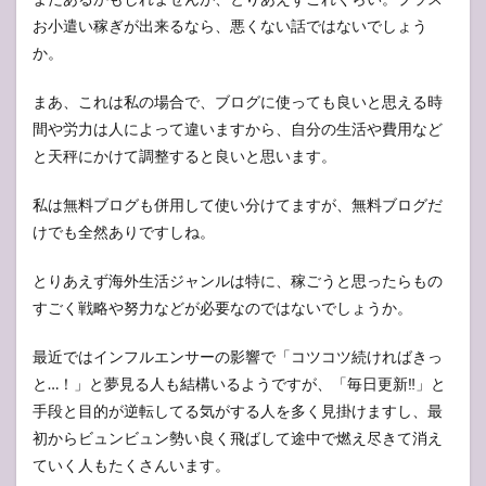
お小遣い稼ぎが出来るなら、悪くない話ではないでしょう
か。
まあ、これは私の場合で、ブログに使っても良いと思える時
間や労力は人によって違いますから、自分の生活や費用など
と天秤にかけて調整すると良いと思います。
私は無料ブログも併用して使い分けてますが、無料ブログだ
けでも全然ありですしね。
とりあえず海外生活ジャンルは特に、稼ごうと思ったらもの
すごく戦略や努力などが必要なのではないでしょうか。
最近ではインフルエンサーの影響で「コツコツ続ければきっ
と…！」と夢見る人も結構いるようですが、「毎日更新‼︎」と
手段と目的が逆転してる気がする人を多く見掛けますし、最
初からビュンビュン勢い良く飛ばして途中で燃え尽きて消え
ていく人もたくさんいます。