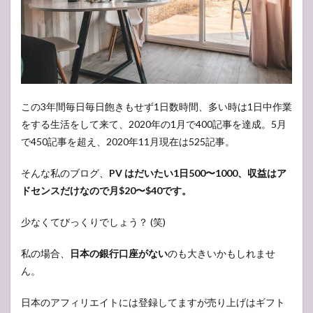
この3年間毎日毎日飽きもせず1日数時間、多い時は1日中作業
をする生活をして来て、2020年の1月で400記事を達成。5月
で450記事を超え、2020年11月現在は525記事。
そんな私のブログ、
PV はだいたい1日500〜1000、収益はア
ドセンスだけなので月$20〜$40です。
少なくてびっくりでしょう？ (笑)
私の場合、
日本の銀行口座がない
のも大きいかもしれませ
ん。
日本のアフィリエイトには登録してますが売り上げはギフト