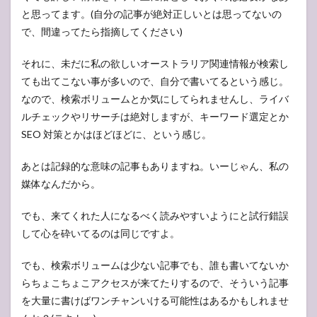
と思ってます。(自分の記事が絶対正しいとは思ってないの
で、間違ってたら指摘してください)
それに、未だに私の欲しいオーストラリア関連情報が検索し
ても出てこない事が多いので、自分で書いてるという感じ。
なので、検索ボリュームとか気にしてられませんし、ライバ
ルチェックやリサーチは絶対しますが、キーワード選定とか
SEO 対策とかはほどほどに、という感じ。
あとは記録的な意味の記事もありますね。いーじゃん、私の
媒体なんだから。
でも、来てくれた人になるべく読みやすいようにと試行錯誤
して心を砕いてるのは同じですよ。
でも、検索ボリュームは少ない記事でも、誰も書いてないか
らちょこちょこアクセスが来てたりするので、そういう記事
を大量に書けばワンチャンいける可能性はあるかもしれませ