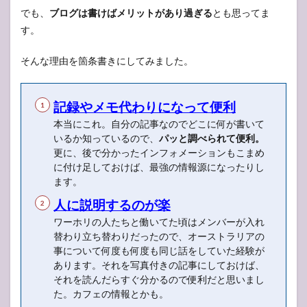
でも、
ブログは書けばメリットがあり過ぎる
とも思ってま
す。
そんな理由を箇条書きにしてみました。
記録やメモ代わりになって便利
本当にこれ。自分の記事なのでどこに何が書いて
いるか知っているので、
パッと調べられて便利。
更に、後で分かったインフォメーションもこまめ
に付け足しておけば、最強の情報源になったりし
ます。
人に説明するのが楽
ワーホリの人たちと働いてた頃はメンバーが入れ
替わり立ち替わりだったので、オーストラリアの
事について何度も何度も同じ話をしていた経験が
あります。それを写真付きの記事にしておけば、
それを読んだらすぐ分かるので便利だと思いまし
た。カフェの情報とかも。