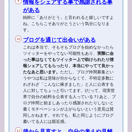
情報をシェアする事で感謝される事
がある
純粋に「ありがとう」と言われると嬉しいですよ
ね。こちらこそありがとうという気分になりま
す。
ブログを通じて出会いがある
これは本当で、そもそもブログを始めなかったら
ツイッターをやってない可能性もあり、
実際に会
った事はなくてもツイッター上で助けられたり情
報シェアしてもらったり、本当にやってて良かっ
たなあと思います。
ただし、ブログ仲間募集とい
うやつは私は意味が分からなくて、不特定多数に
わざわざ「こんなに稼ぎました」と人に公表する
人に対してちょっと引いてます。(だって、現実世
界で自分の給料を公表する人っている？) あと、ブ
ログ仲間と励ましあったり感謝されたりしないと
書くモチベーションが上がらないという意見は賛
同しかねます。それでも、私と同じようにブログ
書いてる人には親近感。
後から見直すと、自分の考えや見解