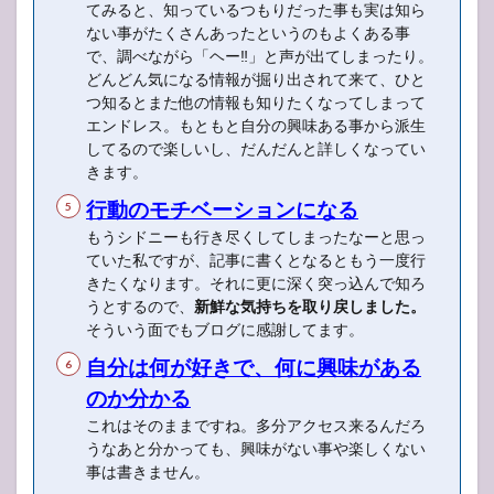
てみると、知っているつもりだった事も実は知ら
ない事がたくさんあったというのもよくある事
で、調べながら「ヘー‼︎」と声が出てしまったり。
どんどん気になる情報が掘り出されて来て、ひと
つ知るとまた他の情報も知りたくなってしまって
エンドレス。もともと自分の興味ある事から派生
してるので楽しいし、だんだんと詳しくなってい
きます。
行動のモチベーションになる
もうシドニーも行き尽くしてしまったなーと思っ
ていた私ですが、記事に書くとなるともう一度行
きたくなります。それに更に深く突っ込んで知ろ
うとするので、
新鮮な気持ちを取り戻しました。
そういう面でもブログに感謝してます。
自分は何が好きで、何に興味がある
のか分かる
これはそのままですね。多分アクセス来るんだろ
うなあと分かっても、興味がない事や楽しくない
事は書きません。