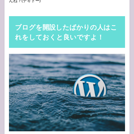
んね？(テキトー)
ブログを開設したばかりの人はこ
れをしておくと良いですよ！