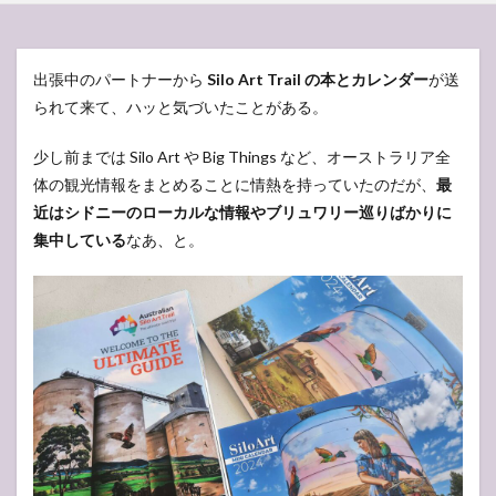
出張中のパートナーから
Silo Art Trail の本とカレンダー
が送
られて来て、ハッと気づいたことがある。
少し前までは Silo Art や Big Things など、オーストラリア全
体の観光情報をまとめることに情熱を持っていたのだが、
最
近はシドニーのローカルな情報やブリュワリー巡りばかりに
集中している
なあ、と。