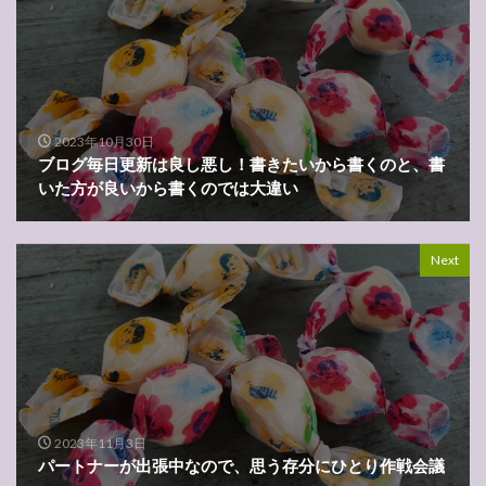
2023年10月30日
ブログ毎日更新は良し悪し！書きたいから書くのと、書
いた方が良いから書くのでは大違い
Next
2023年11月3日
パートナーが出張中なので、思う存分にひとり作戦会議