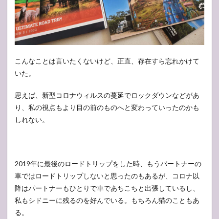
こんなことは言いたくないけど、正直、存在すら忘れかけて
いた。
思えば、新型コロナウィルスの蔓延でロックダウンなどがあ
り、私の視点もより目の前のものへと変わっていったのかも
しれない。
2019年に最後のロードトリップをした時、もうパートナーの
車ではロードトリップしないと思ったのもあるが、コロナ以
降はパートナーもひとりで車であちこちと出張しているし、
私もシドニーに残るのを好んでいる。もちろん猫のこともあ
る。