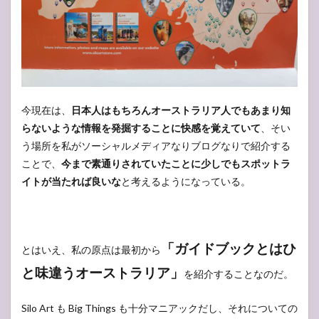
今現在は、
日本人はもちろんオーストラリア人でもあまり知
らないような情報を発掘することに快感を覚えていて
、そい
う場所を私がソーシャルメディアなりブログなりで紹介する
ことで、
今まで素通りされていたことに少しでもスポットラ
イトが当たれば良いな
と考えるようになっている。
「ガイドブックとはひ
とはいえ、私の原点は最初から
と味違うオーストラリア」
を紹介することなのだ。
Silo Art も Big Things も十分マニアックだし、それについての