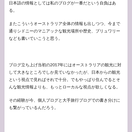
日本語の情報としては私のブログが一番だという自負はあ
る。
またこういうオーストラリア全体の情報も出しつつ、今まで
通りシドニーのマニアックな観光場所や歴史、ブリュワリー
なども書いていこうと思う。
ブログ立ち上げ当初の2017年にはオーストラリアの観光に対
して大きなところでしか見ていなかったが、日本からの観光
という視点で見ればそれで十分。でもやっぱり住んでるとそ
んな観光情報よりも、もっとローカルな視点が欲しくなる。
その経験が今、個人ブログと大手旅行ブログでの書き分けに
も繋がっているんだろう。