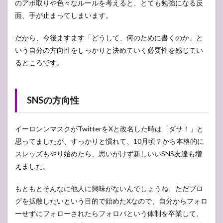
のアポ取りや色々なルールを考えると、とても勉強になる反
面、手が止まってしまいます。
だから、今後ますます「どうして、何のために書くのか」と
いう自分の方向性をしっかりと決めていく必要性を感じてい
るところです。
SNSの方向性
イーロンンマスクがTwitterをXと改名した時は「ダサ！」と
思ってましたが、すっかりと慣れて、10月頃？から本格的に
スレッズもやり始めたら、思いがけず新しいいSNS友達も増
えました。
もともとそんなに他人に興味がないんでしょうね、ただブロ
グを拡散したいという目的で始めたXなので、自分からフォロ
ーせずにフォローされたらフォロバという体制を卒業して、