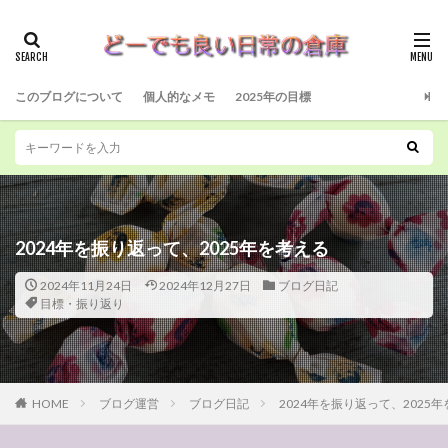
このブログについて
個人的なメモ
2025年の目標
2024年を振り返って、2025年を考える
2024年11月24日
2024年12月27日
ブログ日記
目標・振り返り
HOME
ブログ運営
ブログ日記
2024年を振り返って、2025