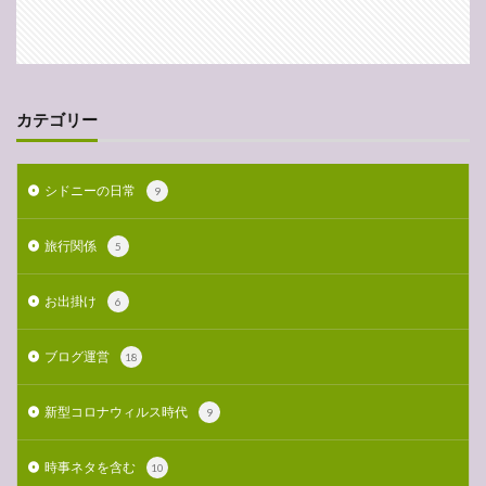
カテゴリー
シドニーの日常
9
旅行関係
5
お出掛け
6
ブログ運営
18
新型コロナウィルス時代
9
時事ネタを含む
10