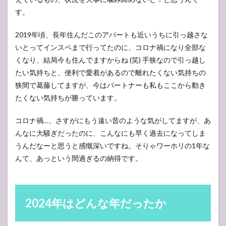
す。
2019年頃、長年住んだこのアパートも近いうちに引っ越さな
いとってインスペまで行ってたのに、コロナ禍になり全部な
くなり、結局今も住んでますからね (笑) 手狭なので引っ越し
たい気持ちと、便利で愛着があるので離れたくない気持ちの
狭間で葛藤してますが、今はパートナーも私もここから動き
たくない気持ちが勝っています。
コロナ禍…、さすがにもう遠い昔のような気がしてますが、あ
んなに大騒ぎだったのに、こんなにも早く過去になってしま
うんだなーと思うと感慨深いですね。そりゃワーホリの1年な
んて、あっという間過ぎるの納得です。
2024年はどんな年だったか