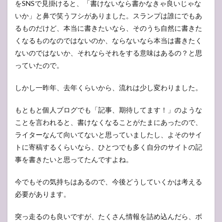
をSNSで見掛けると、「書けないなら書かなきゃ良いじゃな
いか」と鼻で笑うフシがありました。スランプは誰にでもあ
るものだけど、本当に書きたいなら、そのうち自然に書きた
くなるものなのではないのか、ならないなら本当は書きたく
ないのではないか、それならそれをする意味はあるの？と思
っていたので。
しかし一昨年、去年くらいから、流れは少し変わりました。
もともと個人ブログでも「記事、期待してます！」のような
ことを言われると、書けなくなることがたまにあったので、
ライターなんて向いてないと思っていましたし、よそのサイ
トに寄稿するくらいなら、ひとつでも多く自分のサイトの記
事を書きたいと思ってたんですよね。
今でもその気持ちはあるので、今後どうしていくかは考える
必要があります。
突っ走るのも良いですが、たくさん情報を詰め込んだら、ボ