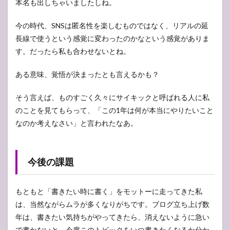
本名も出しちゃいましたしね。
今の時代、SNSは匿名性を楽しむものではなく、リアルの延
長線で使うという感覚に変わったのかなという感覚がありま
す。だったら私も合わせないとね。
ある意味、覚悟が決まったとも言えるかも？
そう言えば、ものすごく久々にサイキックと呼ばれる人に私
のことを見てもらって、「この1年は何が本当にやりたいこと
なのか考えなさい」と言われたなあ。
今後の課題
もともと「書きたい時に書く」をモットーに走ってきた私
は、当然ながらムラが多くなりがちです。ブログ立ち上げ数
年は、書きたい気持ちがやってきたら、消えないように急い
で書かないと、今度このトピックをいつ書きたくなるか分か