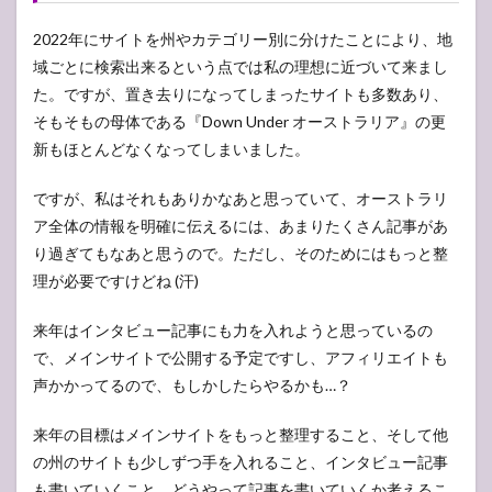
2022年にサイトを州やカテゴリー別に分けたことにより、地
域ごとに検索出来るという点では私の理想に近づいて来まし
た。ですが、置き去りになってしまったサイトも多数あり、
そもそもの母体である『Down Under オーストラリア』の更
新もほとんどなくなってしまいました。
ですが、私はそれもありかなあと思っていて、オーストラリ
ア全体の情報を明確に伝えるには、あまりたくさん記事があ
り過ぎてもなあと思うので。ただし、そのためにはもっと整
理が必要ですけどね (汗)
来年はインタビュー記事にも力を入れようと思っているの
で、メインサイトで公開する予定ですし、アフィリエイトも
声かかってるので、もしかしたらやるかも…？
来年の目標はメインサイトをもっと整理すること、そして他
の州のサイトも少しずつ手を入れること、インタビュー記事
も書いていくこと、どうやって記事を書いていくか考えるこ