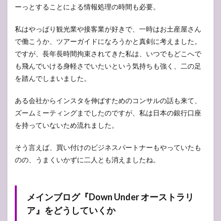
ーっとすることによる情報処理の時間も必要。
私はやっぱり観光業や接客業が好きで、一時はお土産屋さん
で働こうか、ツアーガイドになろうかと真剣に考えました。
ですが、長年長時間拘束されてきた私は、いつでもどこへで
も飛んでいける身軽さでいたいという気持ちも強く、二の足
を踏んでしまいました。
ある会社からインスタを伸ばすためのコンサルの話も来て、
ズームミーティングまでしたのですが、私は日本の銀行口座
を持っていないため流れました。
そう言えば、買い付けのビジネスパートナーもやっていたも
のの、うまくいかずに二人とも消えましたね。
メインブログ『Down Under オーストラリ
ア』をどうしていくか