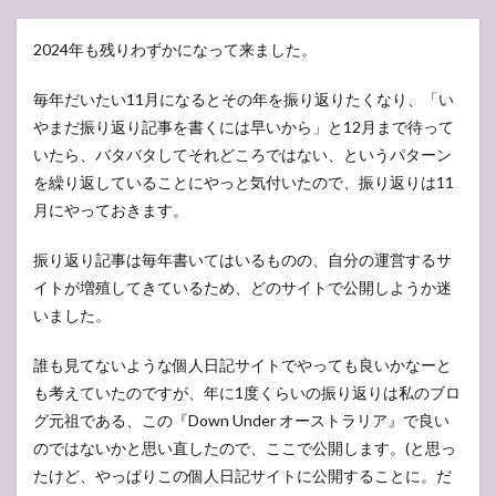
2024年も残りわずかになって来ました。
毎年だいたい11月になるとその年を振り返りたくなり、「い
やまだ振り返り記事を書くには早いから」と12月まで待って
いたら、バタバタしてそれどころではない、というパターン
を繰り返していることにやっと気付いたので、振り返りは11
月にやっておきます。
振り返り記事は毎年書いてはいるものの、自分の運営するサ
イトが増殖してきているため、どのサイトで公開しようか迷
いました。
誰も見てないような個人日記サイトでやっても良いかなーと
も考えていたのですが、年に1度くらいの振り返りは私のブロ
グ元祖である、この『Down Under オーストラリア』で良い
のではないかと思い直したので、ここで公開します。(と思っ
たけど、やっぱりこの個人日記サイトに公開することに。だ