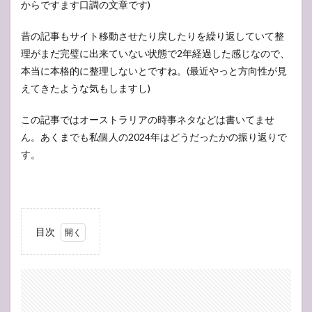
からですます口調の文章です)
昔の記事もサイト移動させたり戻したりを繰り返していて整
理がまだ完璧に出来ていない状態で2年経過した感じなので、
本当に本格的に整理しないとですね。(最近やっと方向性が見
えてきたような気もしますし)
この記事ではオーストラリアの時事ネタなどは書いてませ
ん。あくまでも私個人の2024年はどうだったかの振り返りで
す。
目次
1
2024
年が
終わ
りに