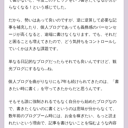
らなくなる！という感じでした。
だから、勢いはあって良いのですが、逆に逆算して必要な記
事を補充したり、個人ブログであっても義務感のパーセンセ
ージが高くなると、途端に書けなくなります。でも、それだ
と困ることも増えてきたので、どう気持ちをコントロールし
ていくかは大きな課題です。
単なる日記的なブログだったらそれでも良いんですけど、観
光ブログにするなら…ね。
個人ブログを曲がりなりにも7年も続けられてきたのは、「書
きたい時に書く」を守ってきたからだと思うんです。
そもそも誰に強制されるでもなく自分から始めたブログなの
で、書きたくないのに書くというのは意味が分からなくて、
数年前のブログブーム時には、お金を稼ぎたい、もっと読ま
れたいという理由で、記事を書けないことを悩むような内容