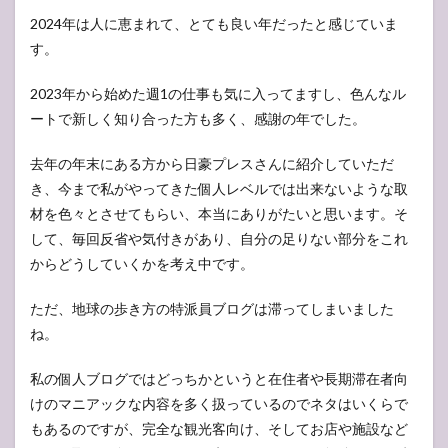
2024年は人に恵まれて、とても良い年だったと感じていま
す。
2023年から始めた週1の仕事も気に入ってますし、色んなル
ートで新しく知り合った方も多く、感謝の年でした。
去年の年末にある方から日豪プレスさんに紹介していただ
き、今まで私がやってきた個人レベルでは出来ないような取
材を色々とさせてもらい、本当にありがたいと思います。そ
して、毎回反省や気付きがあり、自分の足りない部分をこれ
からどうしていくかを考え中です。
ただ、地球の歩き方の特派員ブログは滞ってしまいました
ね。
私の個人ブログではどっちかというと在住者や長期滞在者向
けのマニアックな内容を多く扱っているのでネタはいくらで
もあるのですが、完全な観光客向け、そしてお店や施設など