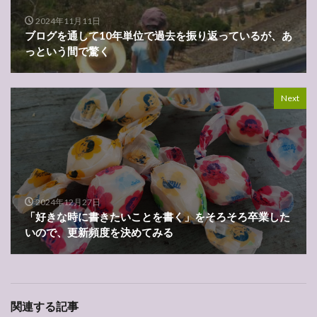
2024年11月11日
ブログを通して10年単位で過去を振り返っているが、あ
っという間で驚く
Next
2024年12月27日
「好きな時に書きたいことを書く」をそろそろ卒業した
いので、更新頻度を決めてみる
関連する記事