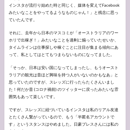
インスタが流行り始めた時と同じく、媒体を変えてFacebook
みたいなことをやってるようなものじゃん！」と残念に思っ
ていたんです。
それに、去年から日本のマスコミが「オーストラリアのワー
ホリで出稼ぎ！」みたいなことを過剰に煽っていたせいか、
タイムラインは仕事探しや稼ぐことに注目が集まる傾向にあ
って、私としてはとてもつまらないものになってました。
「そっか、日本は安い国になってしまったし、もうオースト
ラリアの観光は昔ほど興味を持つ人がいないのかもなあ」と
思っていたのですが、スレッズに行ったらたくさんいまし
た！何だか昔 (コロナ禍前) のツイッターに戻ったみたいな雰
囲気もあって楽しいです。
ですが、スレッズに紐づいているインスタは私のリアル友達
とたくさん繋がっているので、もう「半匿名アカウントで
す」というスタンスはやめました。日豪プレスさんには私の